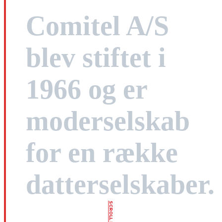
Comitel A/S
blev stiftet i
1966 og er
moderselskab
for en række
datterselskaber.
SCROLL NED