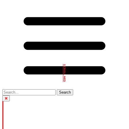
SCROLL NED
Close