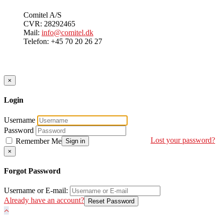
Comitel A/S
CVR: 28292465
Mail:
info@comitel.dk
Telefon: +45 70 20 26 27
Close
×
Login
Username
Password
Lost your password?
Remember Me
Sign in
Close
×
Forgot Password
Username or E-mail:
Already have an account?
Reset Password