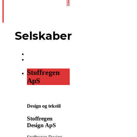
Selskaber
Stoffregen
ApS
Design og tekstil
Stoffregen
Design ApS