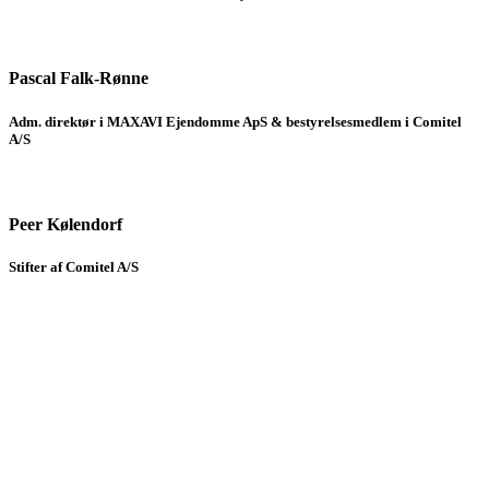
Pascal Falk-Rønne
Adm. direktør i MAXAVI Ejendomme ApS & bestyrelsesmedlem i Comitel
A/S
Peer Kølendorf
Stifter af Comitel A/S