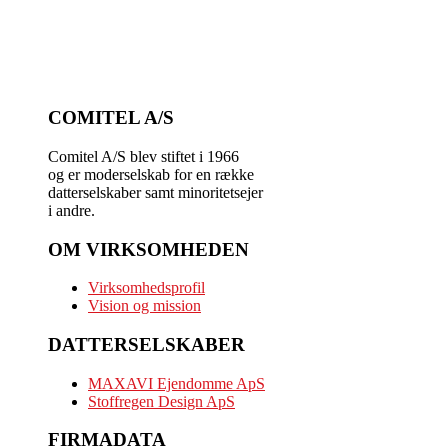
COMITEL A/S
Comitel A/S blev stiftet i 1966
og er moderselskab for en række
datterselskaber samt minoritetsejer
i andre.
OM VIRKSOMHEDEN
Virksomhedsprofil
Vision og mission
DATTERSELSKABER
MAXAVI Ejendomme ApS
Stoffregen Design ApS
FIRMADATA